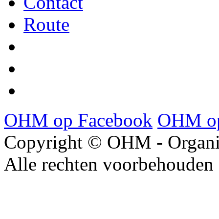
Contact
Route
OHM op Facebook
OHM op
Copyright © OHM - Organis
Alle rechten voorbehouden 