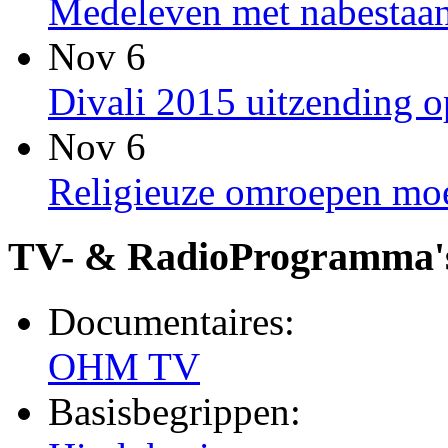
Medeleven met nabestaan
Nov 6
Divali 2015 uitzending
Nov 6
Religieuze omroepen moet
TV- & RadioProgramma'
Documentaires:
OHM TV
Basisbegrippen: