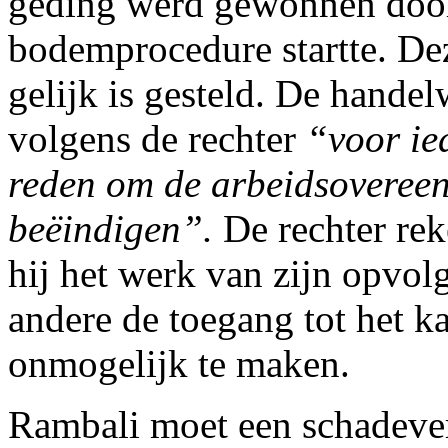
geding werd gewonnen doo
bodemprocedure startte. De
gelijk is gesteld. De handel
volgens de rechter
“voor ie
reden om de arbeidsovereen
beëindigen”.
De rechter rek
hij het werk van zijn opvol
andere de toegang tot het k
onmogelijk te maken.
Rambali moet een schadeve