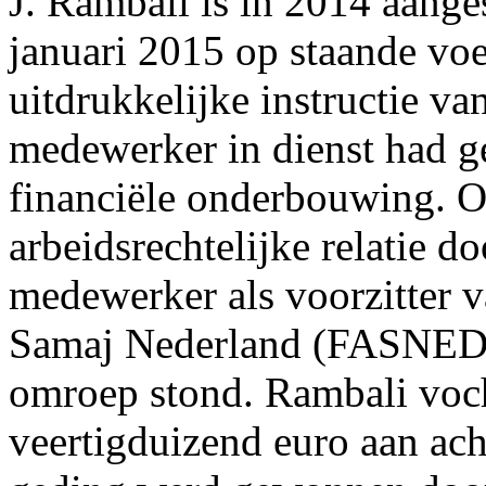
J. Rambali is in 2014 aangest
januari 2015 op staande voe
uitdrukkelijke instructie va
medewerker in dienst had 
financiële onderbouwing. O
arbeidsrechtelijke relatie do
medewerker als voorzitter v
Samaj Nederland (FASNED) i
omroep stond. Rambali vocht
veertigduizend euro aan acht