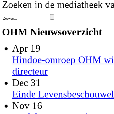
Zoeken in de mediatheek 
OHM Nieuwsoverzicht
Apr 19
Hindoe-omroep OHM win
directeur
Dec 31
Einde Levensbeschouwel
Nov 16