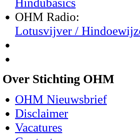
Hindubasics
OHM Radio:
Lotusvijver / Hindoewijz
Over Stichting OHM
OHM Nieuwsbrief
Disclaimer
Vacatures