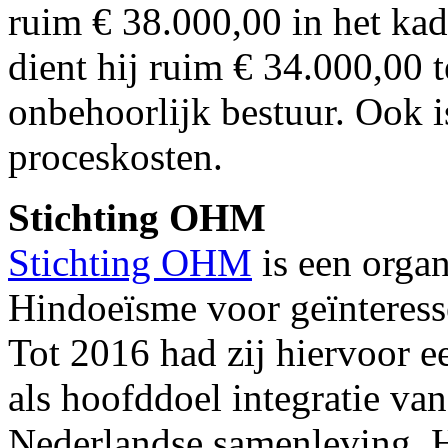
ruim € 38.000,00 in het kad
dient hij ruim € 34.000,00 
onbehoorlijk bestuur. Ook is
proceskosten.
Stichting OHM
Stichting OHM
is een organ
Hindoeïsme voor geïnteress
Tot 2016 had zij hiervoor 
als hoofddoel integratie va
Nederlandse samenleving. H