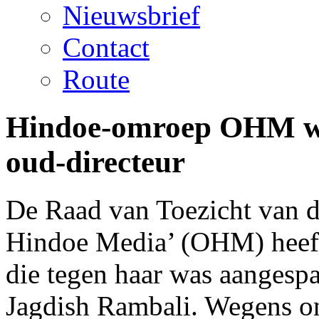
Nieuwsbrief
Contact
Route
Hindoe-omroep OHM wi
oud-directeur
De Raad van Toezicht van de
Hindoe Media’ (OHM) heef
die tegen haar was aangesp
Jagdish Rambali. Wegens on