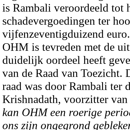
is Rambali veroordeeld tot 
schadevergoedingen ter hoo
vijfenzeventigduizend euro.
OHM is tevreden met de uits
duidelijk oordeel heeft gev
van de Raad van Toezicht. De
raad was door Rambali ter d
Krishnadath, voorzitter van
kan OHM een roerige period
ons zijn ongegrond gebleke