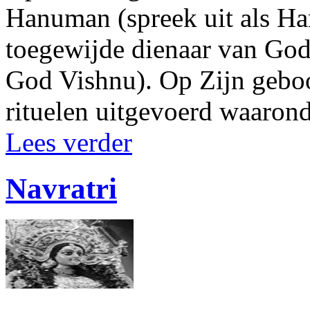
Hanuman (spreek uit als Ha
toegewijde dienaar van God
God Vishnu). Op Zijn geboo
rituelen uitgevoerd waaron
Lees verder
Navratri