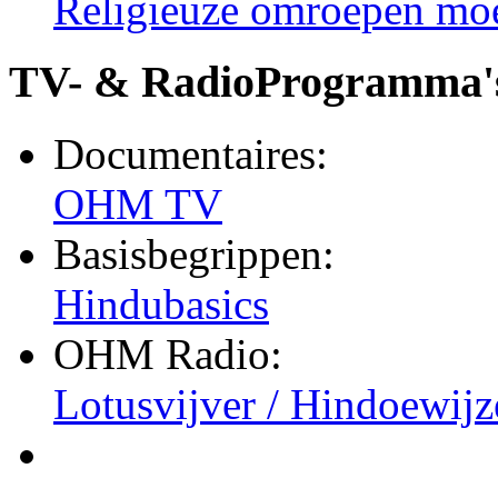
Religieuze omroepen moet
TV- & RadioProgramma'
Documentaires:
OHM TV
Basisbegrippen:
Hindubasics
OHM Radio:
Lotusvijver / Hindoewijz