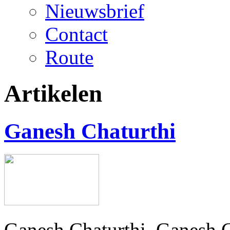
Nieuwsbrief
Contact
Route
Artikelen
Ganesh Chaturthi
Ganesh Chaturthi Ganesh Ch