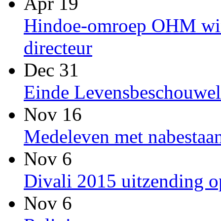
Apr 19
Hindoe-omroep OHM win
directeur
Dec 31
Einde Levensbeschouwel
Nov 16
Medeleven met nabestaan
Nov 6
Divali 2015 uitzending
Nov 6