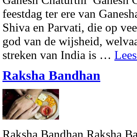
feestdag ter ere van Ganesh
Shiva en Parvati, die op ve
god van de wijsheid, welva
streken van India is …
Lees
Raksha Bandhan
Raksha Bandhan Raksha Ba