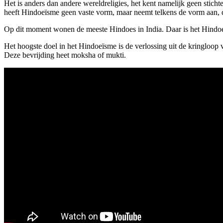
Het is anders dan andere wereldreligies, het kent namelijk geen stich
heeft Hindoeïsme geen vaste vorm, maar neemt telkens de vorm aan, di
Op dit moment wonen de meeste Hindoes in India. Daar is het Hindo
Het hoogste doel in het Hindoeïsme is de ver­lossing uit de kringloop v
Deze bevrijding heet moksha of mukti.