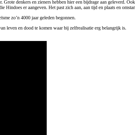
ter. Grote denkers en zieners hebben hier een bij­drage aan geleverd. O
e Hindoes er aangeven. Het past zich aan, aan tijd en plaats en omsta
eïsme zo’n 4000 jaar geleden begonnen.
an leven en dood te komen waar bij zelfrealisatie erg belangrijk is.