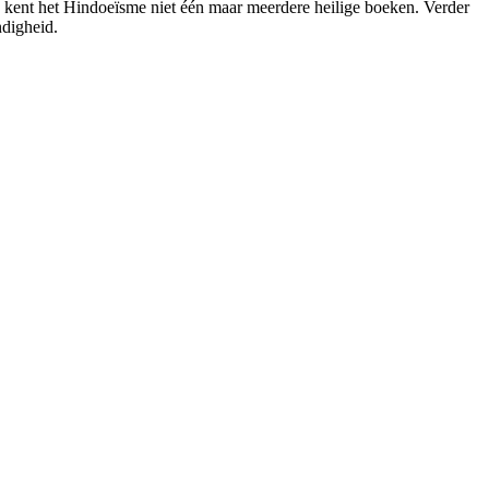
ok kent het Hindoeïsme niet één maar meerdere heilige boeken. Verder
ndigheid.