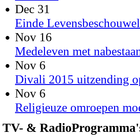
Dec 31
Einde Levensbeschouwel
Nov 16
Medeleven met nabestaan
Nov 6
Divali 2015 uitzending
Nov 6
Religieuze omroepen moet
TV- & RadioProgramma'