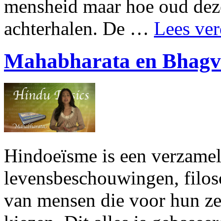
mensheid maar hoe oud deze 
achterhalen. De …
Lees ver
Mahabharata en Bhagva
Hindoeïsme is een verzame
levensbeschouwingen, filoso
van mensen die voor hun zel