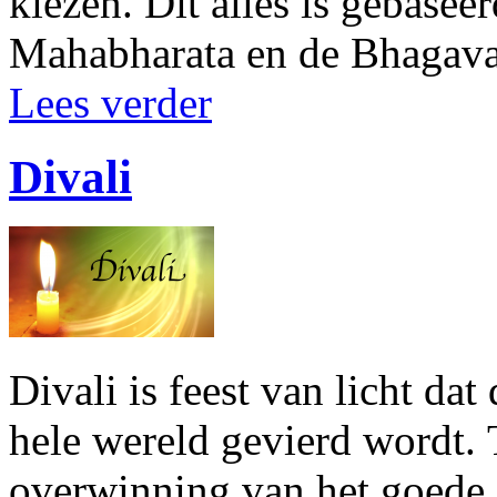
kiezen. Dit alles is gebasee
Mahabharata en de Bhagava
Lees verder
Divali
Divali is feest van licht da
hele wereld gevierd wordt. 
overwinning van het goede 