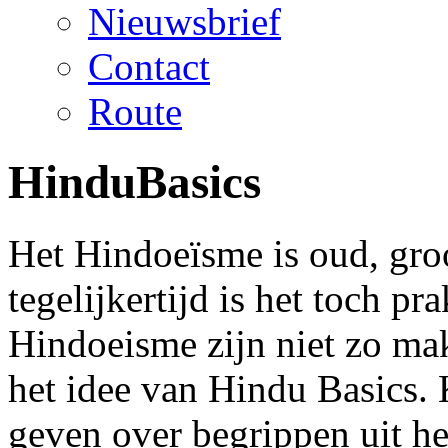
Nieuwsbrief
Contact
Route
HinduBasics
Het Hindoeïsme is oud, groo
tegelijkertijd is het toch pr
Hindoeisme zijn niet zo ma
het idee van Hindu Basics. 
geven over begrippen uit he