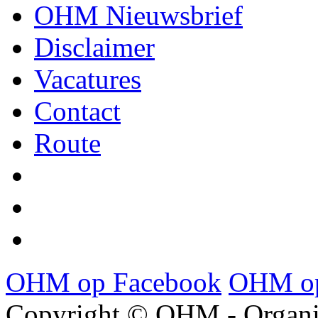
OHM Nieuwsbrief
Disclaimer
Vacatures
Contact
Route
OHM op Facebook
OHM op
Copyright © OHM - Organis