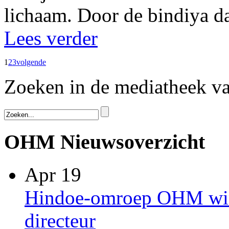
lichaam. Door de bindiya da
Lees verder
1
2
3
volgende
Zoeken in de mediatheek 
OHM Nieuwsoverzicht
Apr 19
Hindoe-omroep OHM win
directeur