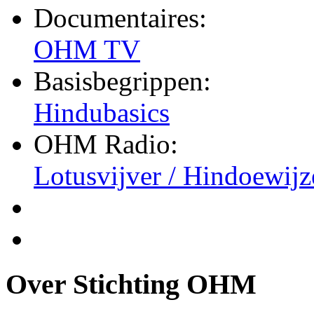
Documentaires:
OHM TV
Basisbegrippen:
Hindubasics
OHM Radio:
Lotusvijver / Hindoewijz
Over Stichting OHM