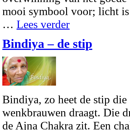
mooi symbool voor; licht is 
…
Lees verder
Bindiya – de stip
Bindiya, zo heet de stip di
wenkbrauwen draagt. Die dr
de Ajna Chakra zit. Een cha