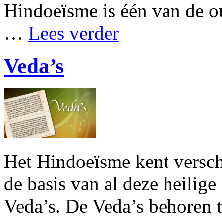
Hindoeïsme is één van de ou
…
Lees verder
Veda’s
Het Hindoeïsme kent verschi
de basis van al deze heili
Veda’s. De Veda’s behoren t