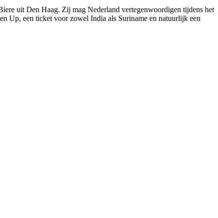
 Biere uit Den Haag. Zij mag Nederland vertegenwoordigen tijdens het
 Up, een ticket voor zowel India als Suriname en natuurlijk een