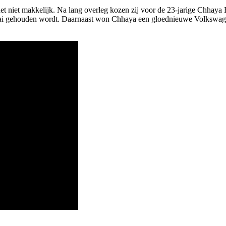
et niet makkelijk. Na lang overleg kozen zij voor de 23-jarige Chhaya
mbai gehouden wordt. Daarnaast won Chhaya een gloednieuwe Volkswagen