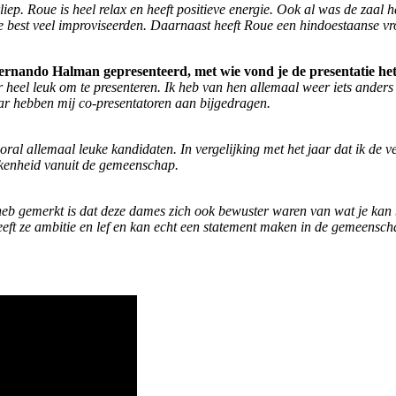
liep. Roue is heel relax en heeft positieve energie. Ook al was de zaal
we best veel improviseerden. Daarnaast heeft Roue een hindoestaanse vr
rnando Halman gepresenteerd, met wie vond je de presentatie het
 heel leuk om te presenteren. Ik heb van hen allemaal weer iets anders 
aar hebben mij co-presentatoren aan bijgedragen.
al allemaal leuke kandidaten. In vergelijking met het jaar dat ik de ve
kenheid vanuit de gemeenschap.
heb gemerkt is dat deze dames zich ook bewuster waren van wat je kan 
heeft ze ambitie en lef en kan echt een statement maken in de gemeensch