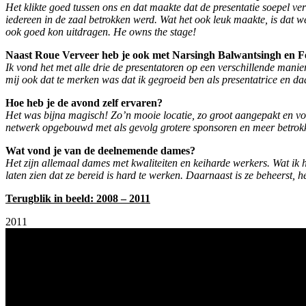
Het klikte goed tussen ons en dat maakte dat de presentatie soepel ver
iedereen in de zaal betrokken werd. Wat het ook leuk maakte, is dat 
ook goed kon uitdragen. He owns the stage!
Naast Roue Verveer heb je ook met Narsingh Balwantsingh en Fe
Ik vond het met alle drie de presentatoren op een verschillende manier
mij ook dat te merken was dat ik gegroeid ben als presentatrice en d
Hoe heb je de avond zelf ervaren?
Het was bijna magisch! Zo’n mooie locatie, zo groot aangepakt en voor
netwerk opgebouwd met als gevolg grotere sponsoren en meer betrok
Wat vond je van de deelnemende dames?
Het zijn allemaal dames met kwaliteiten en keiharde werkers. Wat ik 
laten zien dat ze bereid is hard te werken. Daarnaast is ze beheerst, 
Terugblik in beeld: 2008 – 2011
2011