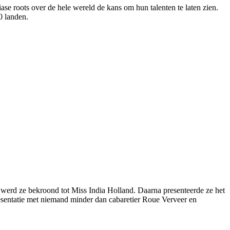
se roots over de hele wereld de kans om hun talenten te laten zien.
0 landen.
erd ze bekroond tot Miss India Holland. Daarna presenteerde ze het
sentatie met niemand minder dan cabaretier Roue Verveer en