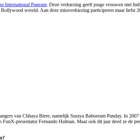
ss International Pageant
. Deze verkiezing geeft jonge vrouwen met India
Bollywood wereld. Aan deze missverkiezing participeren maar liefst 2
angers van Chhaya Biere, namelijk Suraya Baboeram Panday. In 2007 w
 FunX-presentator Fernando Halman. Maar ook dit jaar deed ze de pre
en?