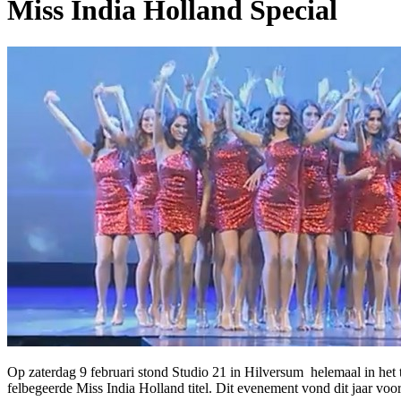
Miss India Holland Special
Op zaterdag 9 februari stond Studio 21 in Hilversum helemaal in het 
felbegeerde Miss India Holland titel. Dit evenement vond dit jaar voor