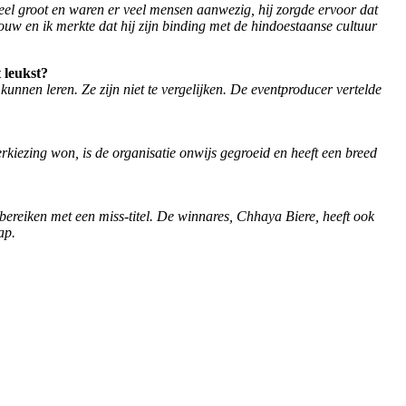
 heel groot en waren er veel mensen aanwezig, hij zorgde ervoor dat
ouw en ik merkte dat hij zijn binding met de hindoestaanse cultuur
 leukst?
kunnen leren. Ze zijn niet te vergelijken. De eventproducer vertelde
rkiezing won, is de organisatie onwijs gegroeid en heeft een breed
bereiken met een miss-titel. De winnares, Chhaya Biere, heeft ook
ap.