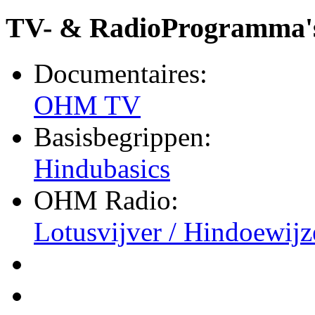
TV- & RadioProgramma'
Documentaires:
OHM TV
Basisbegrippen:
Hindubasics
OHM Radio:
Lotusvijver / Hindoewijz