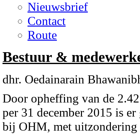
Nieuwsbrief
Contact
Route
Bestuur & medewerk
dhr. Oedainarain Bhawanibh
Door opheffing van de 2.4
per 31 december 2015 is er
bij OHM, met uitzondering 