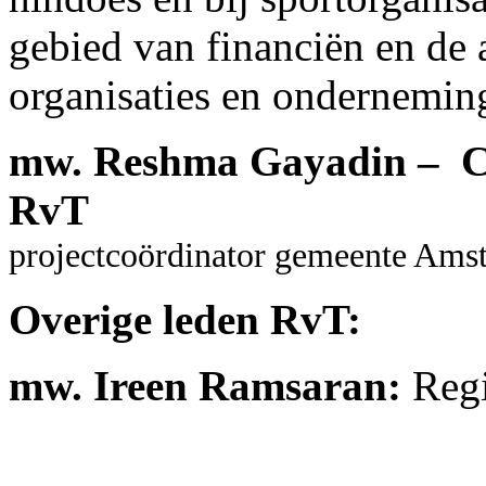
gebied van financiën en de 
organisaties en ondernemin
mw. Reshma Gayadin – Ch
RvT
projectcoördinator gemeente Ams
Overige leden RvT:
mw. Ireen Ramsaran:
Regi