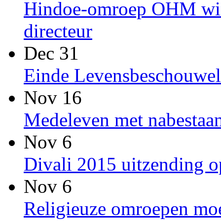
Hindoe-omroep OHM win
directeur
Dec 31
Einde Levensbeschouwel
Nov 16
Medeleven met nabestaan
Nov 6
Divali 2015 uitzending
Nov 6
Religieuze omroepen moet