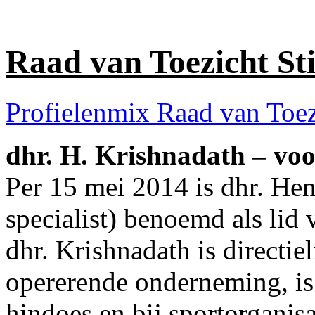
Raad van Toezicht S
Profielenmix Raad van Toez
dhr. H. Krishnadath – voo
Per 15 mei 2014 is dhr. Hen
specialist) benoemd als lid
dhr. Krishnadath is directiel
opererende onderneming, is a
hindoes en bij sportorganisa