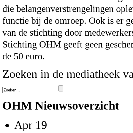
die belangenverstrengelingen ople
functie bij de omroep. Ook is er 
van de stichting door medewerkers
Stichting OHM geeft geen gesche
de 50 euro.
Zoeken in de mediatheek 
OHM Nieuwsoverzicht
Apr 19