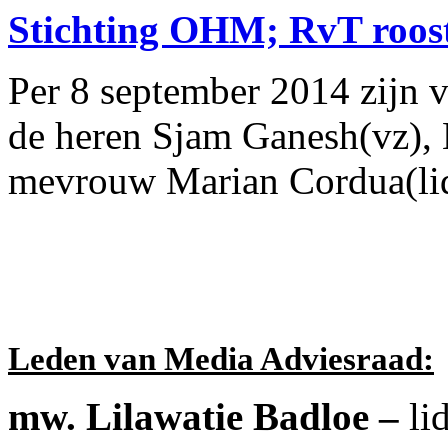
Stichting OHM; RvT roost
Per 8 september 2014 zijn v
de heren Sjam Ganesh(vz), 
mevrouw Marian Cordua(lid),
Leden van Media Adviesraad:
mw. Lilawatie Badloe –
li