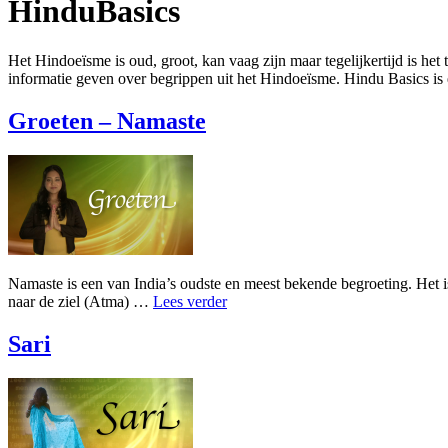
HinduBasics
Het Hindoeïsme is oud, groot, kan vaag zijn maar tegelijkertijd is he
informatie geven over begrippen uit het Hindoeïsme. Hindu Basics is 
Groeten – Namaste
Namaste is een van India’s oudste en meest bekende begroeting. Het is
naar de ziel (Atma) …
Lees verder
Sari