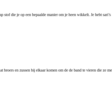
ap stof die je op een bepaalde manier om je heen wikkelt. Je hebt sari’s
broers en zussen bij elkaar komen om de de band te vieren die ze met