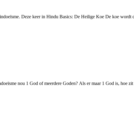
ndoeïsme. Deze keer in Hindu Basics: De Heilige Koe De koe wordt doo
doeïsme nou 1 God of meerdere Goden? Als er maar 1 God is, hoe zit 