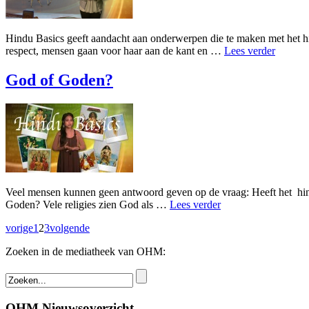
Hindu Basics geeft aandacht aan onderwerpen die te maken met het hi
respect, mensen gaan voor haar aan de kant en …
Lees verder
God of Goden?
Veel mensen kunnen geen antwoord geven op de vraag: Heeft het hin
Goden? Vele religies zien God als …
Lees verder
vorige
1
2
3
volgende
Zoeken in de mediatheek van OHM:
OHM Nieuwsoverzicht