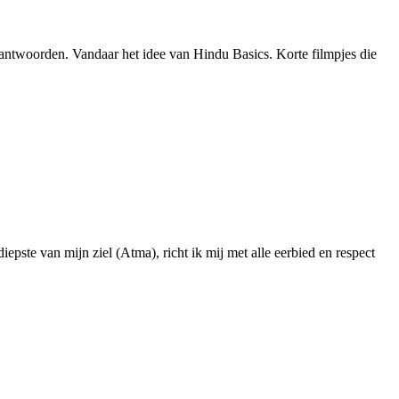
beantwoorden. Vandaar het idee van Hindu Basics. Korte filmpjes die
pste van mijn ziel (Atma), richt ik mij met alle eerbied en respect