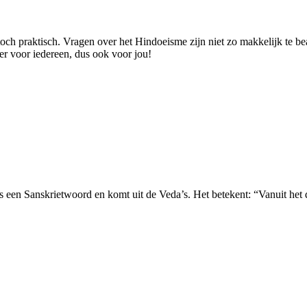
t toch praktisch. Vragen over het Hindoeisme zijn niet zo makkelijk te 
er voor iedereen, dus ook voor jou!
 een Sanskrietwoord en komt uit de Veda’s. Het betekent: “Vanuit het die