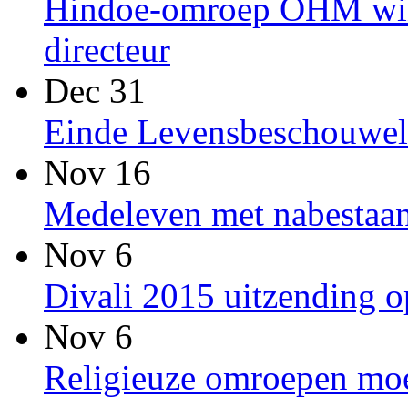
Hindoe-omroep OHM win
directeur
Dec 31
Einde Levensbeschouwel
Nov 16
Medeleven met nabestaan
Nov 6
Divali 2015 uitzending
Nov 6
Religieuze omroepen moet