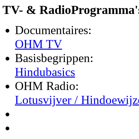
TV- & RadioProgramma'
Documentaires:
OHM TV
Basisbegrippen:
Hindubasics
OHM Radio:
Lotusvijver / Hindoewijz