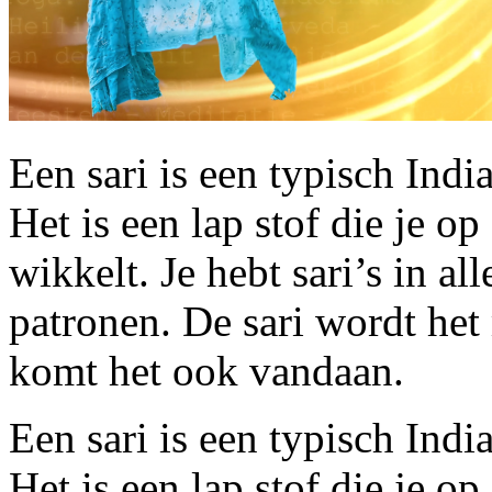
Een sari is een typisch Ind
Het is een lap stof die je o
wikkelt. Je hebt sari’s in al
patronen. De sari wordt het
komt het ook vandaan.
Een sari is een typisch Ind
Het is een lap stof die je o