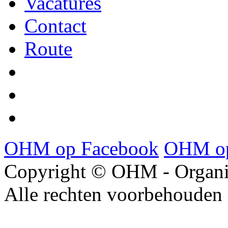
Vacatures
Contact
Route
OHM op Facebook
OHM op
Copyright © OHM - Organis
Alle rechten voorbehouden 