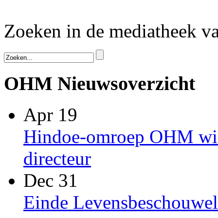
Zoeken in de mediatheek 
OHM Nieuwsoverzicht
Apr 19
Hindoe-omroep OHM win
directeur
Dec 31
Einde Levensbeschouwel