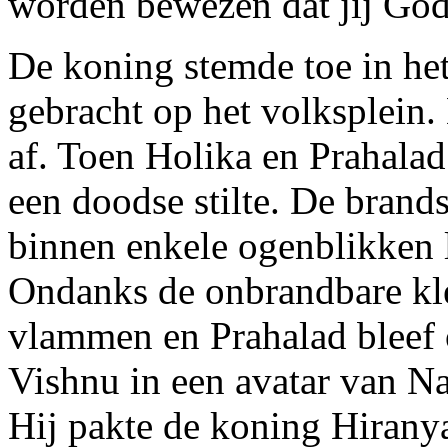
worden bewezen dat jij God
De koning stemde toe in het
gebracht op het volksplein
af. Toen Holika en Prahalad 
een doodse stilte. De brand
binnen enkele ogenblikken
Ondanks de onbrandbare kl
vlammen en Prahalad bleef 
Vishnu in een avatar van Na
Hij pakte de koning Hirany