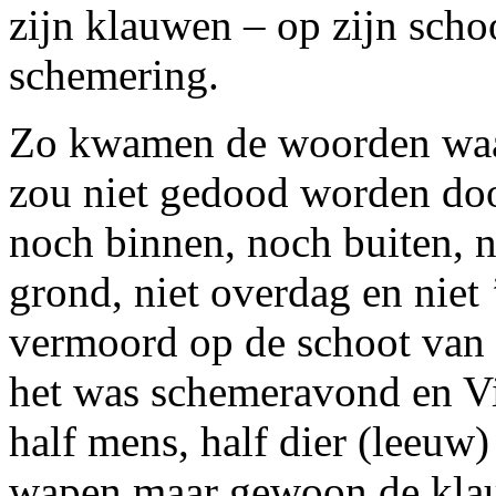
zijn klauwen – op zijn scho
schemering.
Zo kwamen de woorden waar
zou niet gedood worden doo
noch binnen, noch buiten, n
grond, niet overdag en niet
vermoord op de schoot van
het was schemeravond en V
half mens, half dier (leeuw
wapen maar gewoon de klau