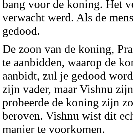
bang voor de koning. Het v
verwacht werd. Als de mens
gedood.
De zoon van de koning, Prah
te aanbidden, waarop de kon
aanbidt, zul je gedood worde
zijn vader, maar Vishnu zi
probeerde de koning zijn zo
beroven. Vishnu wist dit ec
manier te voorkomen.