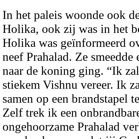
In het paleis woonde ook d
Holika, ook zij was in het 
Holika was geïnformeerd o
neef Prahalad. Ze smeedde 
naar de koning ging. “Ik za
stiekem Vishnu vereer. Ik z
samen op een brandstapel te
Zelf trek ik een onbrandbare
ongehoorzame Prahalad ver