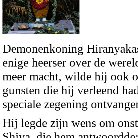
Demonenkoning Hiranyakash
enige heerser over de wereld
meer macht, wilde hij ook 
gunsten die hij verleend ha
speciale zegening ontvange
Hij legde zijn wens om onst
Shiva, die hem antwoordde: