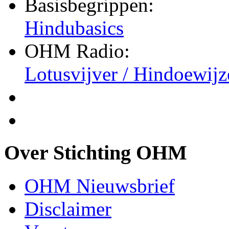
Basisbegrippen:
Hindubasics
OHM Radio:
Lotusvijver / Hindoewijz
Over Stichting OHM
OHM Nieuwsbrief
Disclaimer