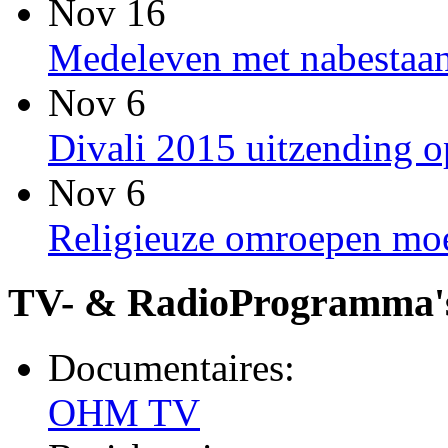
Nov 16
Medeleven met nabestaan
Nov 6
Divali 2015 uitzending
Nov 6
Religieuze omroepen moet
TV- & RadioProgramma'
Documentaires:
OHM TV