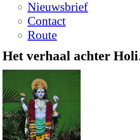
Nieuwsbrief
Contact
Route
Het verhaal achter Hol