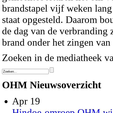
brandstapel vijf weken lang
staat opgesteld. Daarom bo
de dag van de verbranding z
brand onder het zingen van 
Zoeken in de mediatheek 
OHM Nieuwsoverzicht
Apr 19
Hindoe-omroep OHM win