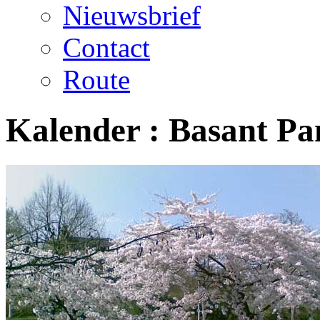
Nieuwsbrief
Contact
Route
Kalender :
Basant Pa