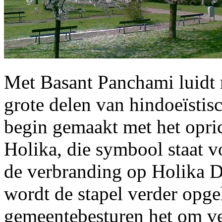
Met Basant Panchami luidt 
grote delen van hindoeïstis
begin gemaakt met het opric
Holika, die symbool staat v
de verbranding op Holika D
wordt de stapel verder opg
gemeentebesturen het om vei