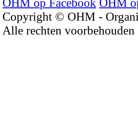
OHM op Facebook
OHM op
Copyright © OHM - Organis
Alle rechten voorbehouden 