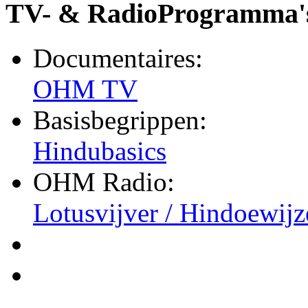
TV- & RadioProgramma'
Documentaires:
OHM TV
Basisbegrippen:
Hindubasics
OHM Radio:
Lotusvijver / Hindoewijz