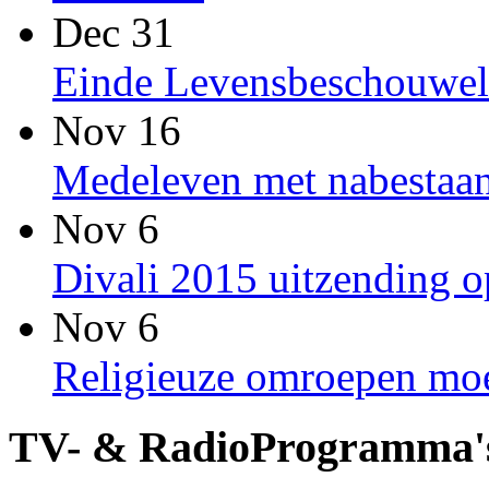
Dec 31
Einde Levensbeschouwel
Nov 16
Medeleven met nabestaan
Nov 6
Divali 2015 uitzending
Nov 6
Religieuze omroepen moet
TV- & RadioProgramma'