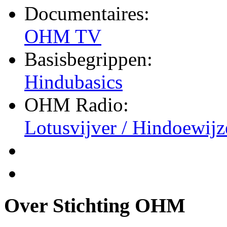
Documentaires:
OHM TV
Basisbegrippen:
Hindubasics
OHM Radio:
Lotusvijver / Hindoewijz
Over Stichting OHM