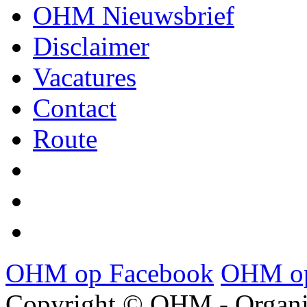
OHM Nieuwsbrief
Disclaimer
Vacatures
Contact
Route
OHM op Facebook
OHM op
Copyright © OHM - Organis