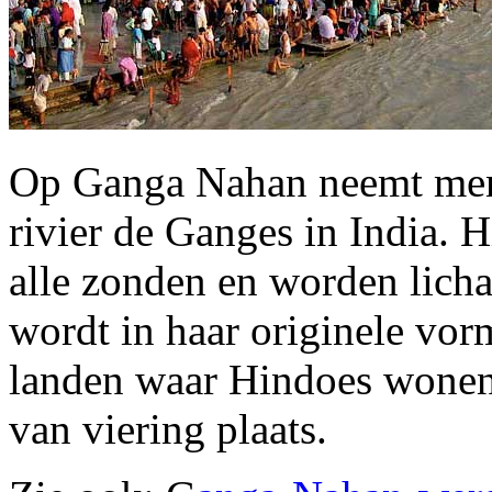
Op Ganga Nahan neemt men 
rivier de Ganges in India. 
alle zonden en worden lich
wordt in haar originele vorm
landen waar Hindoes wonen 
van viering plaats.