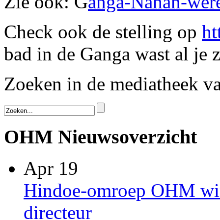
Zie ook: G
anga-Nahan-wer
Check ook de stelling op
ht
bad in de Ganga wast al j
Zoeken in de mediatheek 
OHM Nieuwsoverzicht
Apr 19
Hindoe-omroep OHM win
directeur