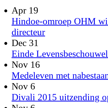
Apr 19
Hindoe-omroep OHM win
directeur
Dec 31
Einde Levensbeschouwel
Nov 16
Medeleven met nabestaan
Nov 6
Divali 2015 uitzending
Nov 6