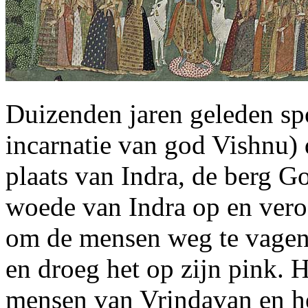
Duizenden jaren geleden sp
incarnatie van god Vishnu)
plaats van Indra, de berg G
woede van Indra op en ver
om de mensen weg te vagen.
en droeg het op zijn pink. 
mensen van Vrindavan en het