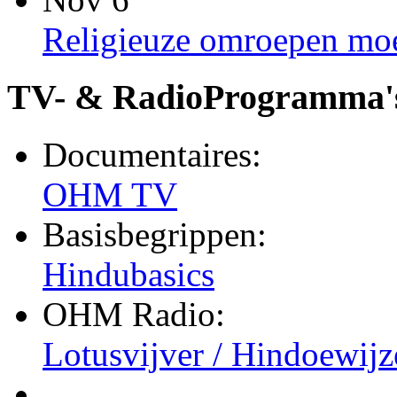
Religieuze omroepen moet
TV- & RadioProgramma'
Documentaires:
OHM TV
Basisbegrippen:
Hindubasics
OHM Radio:
Lotusvijver / Hindoewijz