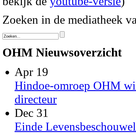
bekijk de
youtube-versie
)
Zoeken in de mediatheek 
OHM Nieuwsoverzicht
Apr 19
Hindoe-omroep OHM win
directeur
Dec 31
Einde Levensbeschouwel