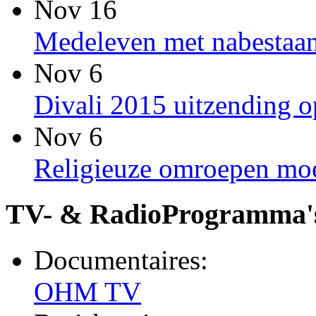
Nov 16
Medeleven met nabestaan
Nov 6
Divali 2015 uitzending
Nov 6
Religieuze omroepen moet
TV- & RadioProgramma'
Documentaires:
OHM TV