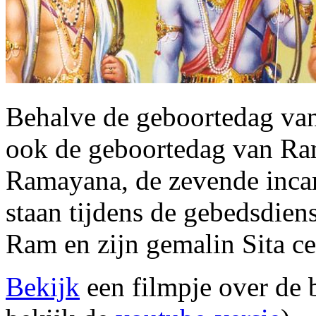
Behalve de geboortedag van
ook de geboortedag van Ra
Ramayana, de zevende incar
staan tijdens de gebedsdien
Ram en zijn gemalin Sita c
Bekijk
een filmpje over de