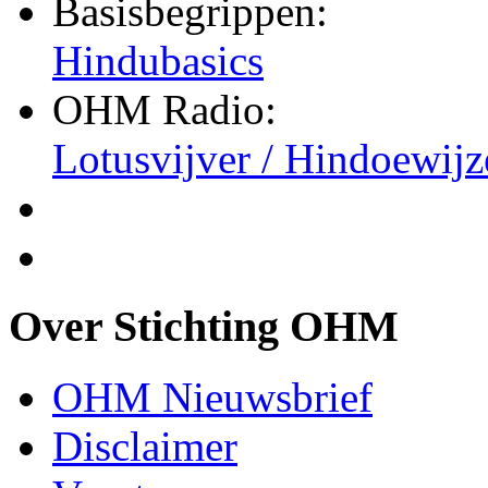
Basisbegrippen:
Hindubasics
OHM Radio:
Lotusvijver / Hindoewijz
Over Stichting OHM
OHM Nieuwsbrief
Disclaimer