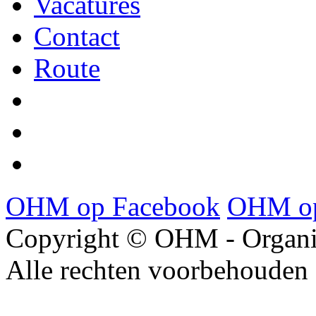
Vacatures
Contact
Route
OHM op Facebook
OHM op
Copyright © OHM - Organis
Alle rechten voorbehouden 