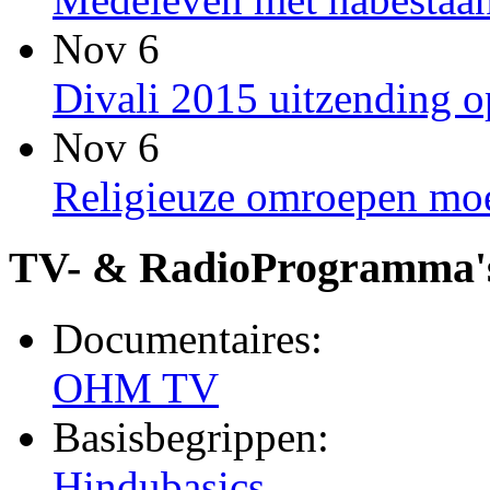
Nov 6
Divali 2015 uitzending
Nov 6
Religieuze omroepen moet
TV- & RadioProgramma'
Documentaires:
OHM TV
Basisbegrippen:
Hindubasics