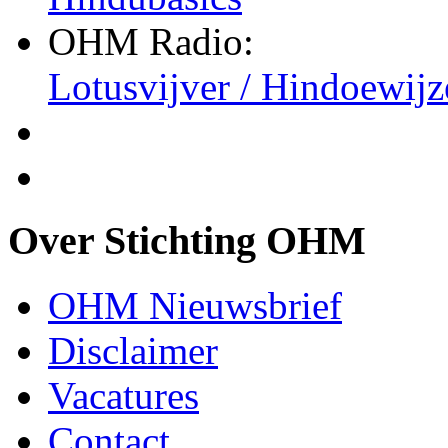
OHM Radio:
Lotusvijver / Hindoewijz
Over Stichting OHM
OHM Nieuwsbrief
Disclaimer
Vacatures
Contact