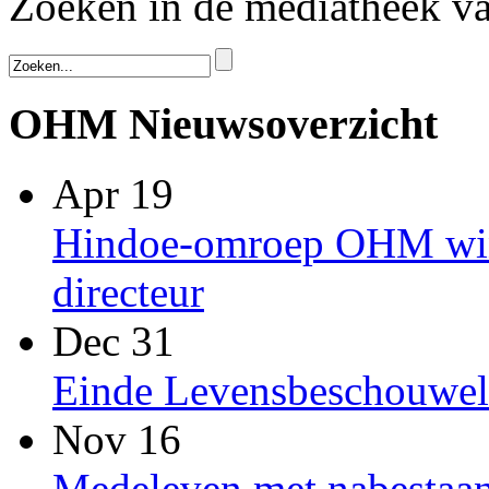
Zoeken in de mediatheek 
OHM Nieuwsoverzicht
Apr 19
Hindoe-omroep OHM win
directeur
Dec 31
Einde Levensbeschouwel
Nov 16
Medeleven met nabestaan