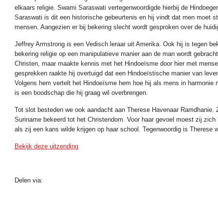
elkaars religie. Swami Saraswati vertegenwoordigde hierbij de Hindo
Saraswati is dit een historische gebeurtenis en hij vindt dat men moet 
mensen. Aangezien er bij bekering slecht wordt gesproken over de huidi
Jeffrey Armstrong is een Vedisch leraar uit Amerika. Ook hij is tegen b
bekering religie op een manipulatieve manier aan de man wordt gebracht
Christen, maar maakte kennis met het Hindoeïsme door hier met mensen
gesprekken raakte hij overtuigd dat een Hindoeïstische manier van leven
Volgens hem vertelt het Hindoeïsme hem hoe hij als mens in harmonie m
is een boodschap die hij graag wil overbrengen.
Tot slot besteden we ook aandacht aan Therese Havenaar Ramdhanie. Zij
Suriname bekeerd tot het Christendom. Voor haar gevoel moest zij zich
als zij een kans wilde krijgen op haar school. Tegenwoordig is Therese 
Bekijk deze uitzending
Delen via: