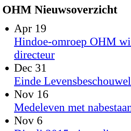
OHM Nieuwsoverzicht
Apr 19
Hindoe-omroep OHM win
directeur
Dec 31
Einde Levensbeschouwel
Nov 16
Medeleven met nabestaan
Nov 6