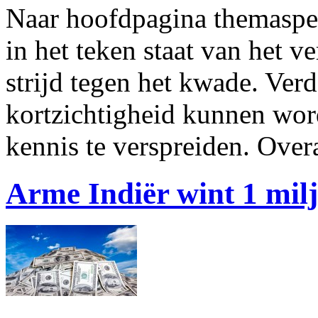
Naar hoofdpagina themaspeci
in het teken staat van het v
strijd tegen het kwade. Ver
kortzichtigheid kunnen word
kennis te verspreiden. Ove
Arme Indiër wint 1 milj