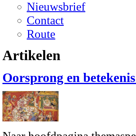
Nieuwsbrief
Contact
Route
Artikelen
Oorsprong en betekenis
Naar hoofdpagina themaspeci