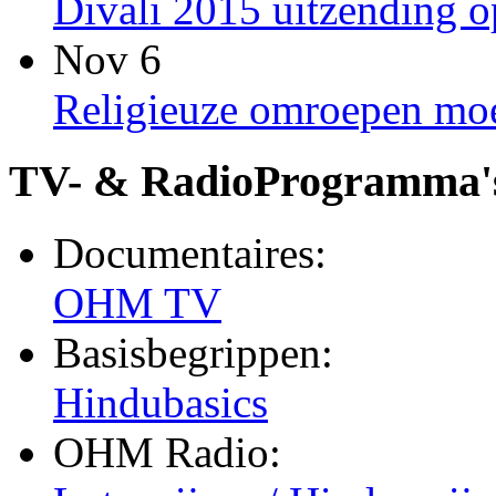
Divali 2015 uitzending
Nov 6
Religieuze omroepen moet
TV- & RadioProgramma'
Documentaires:
OHM TV
Basisbegrippen:
Hindubasics
OHM Radio: