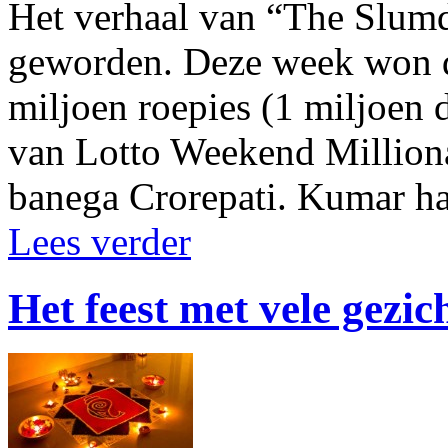
Het verhaal van “The Slumd
geworden. Deze week won d
miljoen roepies (1 miljoen d
van Lotto Weekend Milliona
banega Crorepati. Kumar ha
Lees verder
Het feest met vele gezic