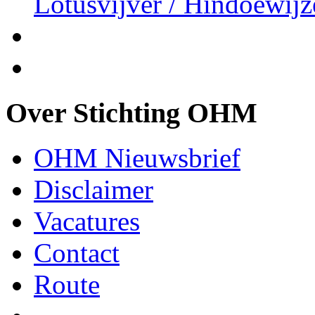
Lotusvijver / Hindoewijz
Over Stichting OHM
OHM Nieuwsbrief
Disclaimer
Vacatures
Contact
Route