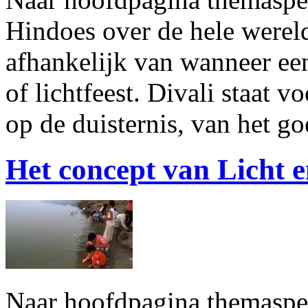
Hindoes over de hele werel
afhankelijk van wanneer ee
of lichtfeest. Divali staat 
op de duisternis, van het 
Het concept van Licht e
Naar hoofdpagina themaspec