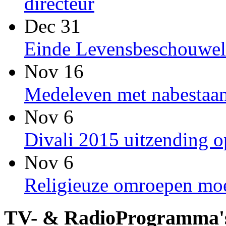
directeur
Dec 31
Einde Levensbeschouwel
Nov 16
Medeleven met nabestaan
Nov 6
Divali 2015 uitzending
Nov 6
Religieuze omroepen moet
TV- & RadioProgramma'