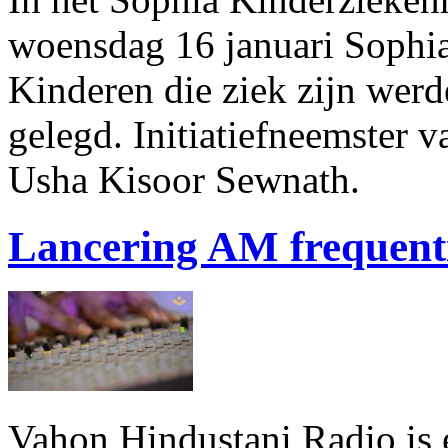
woensdag 16 januari Sophia
Kinderen die ziek zijn werd
gelegd. Initiatiefneemster 
Usha Kisoor Sewnath.
Lancering AM frequent
Vahon Hindustani Radio is 