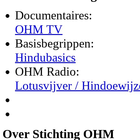
Documentaires:
OHM TV
Basisbegrippen:
Hindubasics
OHM Radio:
Lotusvijver / Hindoewijz
Over Stichting OHM