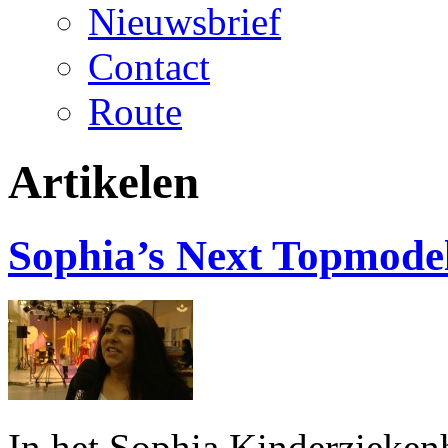
Nieuwsbrief
Contact
Route
Artikelen
Sophia’s Next Topmode
In het Sophia Kinderzieken