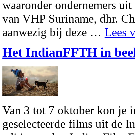
waaronder ondernemers uit d
van VHP Suriname, dhr. Ch
aanwezig bij deze …
Lees v
Het IndianFFTH in bee
Van 3 tot 7 oktober kon je 
geselecteerde films uit de I