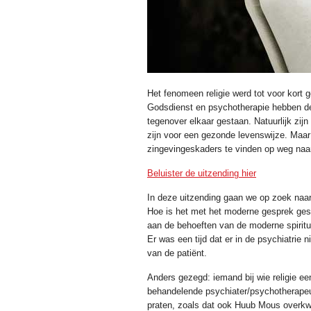
Het fenomeen religie werd tot voor kort g
Godsdienst en psychotherapie hebben de
tegenover elkaar gestaan. Natuurlijk zijn
zijn voor een gezonde levenswijze. Maar
zingevingeskaders te vinden op weg na
Beluister de uitzending hier
In deze uitzending gaan we op zoek naar 
Hoe is het met het moderne gesprek gest
aan de behoeften van de moderne spirit
Er was een tijd dat er in de psychiatrie 
van de patiënt.
Anders gezegd: iemand bij wie religie ee
behandelende psychiater/psychotherapeut 
praten, zoals dat ook Huub Mous overkw