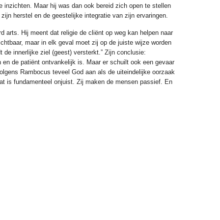
inzichten. Maar hij was dan ook bereid zich open te stellen
ijn herstel en de geestelijke integratie van zijn ervaringen.
arts. Hij meent dat religie de cliënt op weg kan helpen naar
zichtbaar, maar in elk geval moet zij op de juiste wijze worden
e innerlijke ziel (geest) versterkt.” Zijn conclusie:
en de patiënt ontvankelijk is. Maar er schuilt ook een gevaar
en volgens Rambocus teveel God aan als de uiteindelijke oorzaak
at is fundamenteel onjuist. Zij maken de mensen passief. En