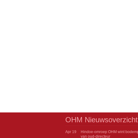
OHM Nieuwsoverzicht
Apr 19
Hindoe-omroep OHM wint bodem
van oud-directeur