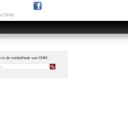
er OHM
 in de mediatheek van OHM: