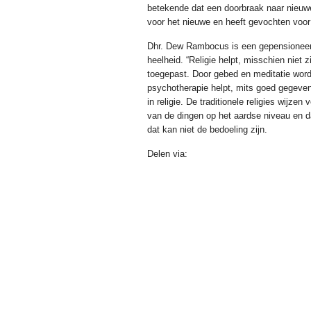
betekende dat een doorbraak naar nieuwe 
voor het nieuwe en heeft gevochten voor z
Dhr. Dew Rambocus is een gepensioneerd 
heelheid. “Religie helpt, misschien niet 
toegepast. Door gebed en meditatie wordt d
psychotherapie helpt, mits goed gegeven 
in religie. De traditionele religies wijz
van de dingen op het aardse niveau en d
dat kan niet de bedoeling zijn.
Delen via: