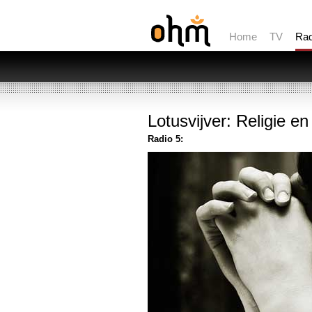
Home
TV
Rad
Lotusvijver:
Religie en
Radio 5: