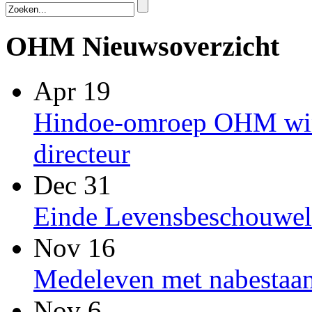
OHM Nieuwsoverzicht
Apr 19
Hindoe-omroep OHM win
directeur
Dec 31
Einde Levensbeschouwel
Nov 16
Medeleven met nabestaan
Nov 6