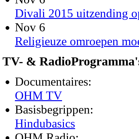
Divali 2015 uitzending
Nov 6
Religieuze omroepen moet
TV- & RadioProgramma'
Documentaires:
OHM TV
Basisbegrippen:
Hindubasics
OHM Radio: