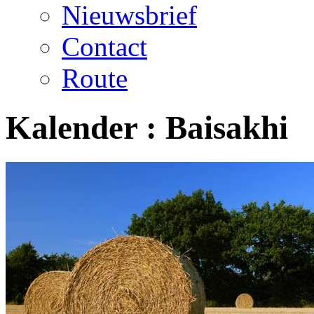
Nieuwsbrief
Contact
Route
Kalender :
Baisakhi