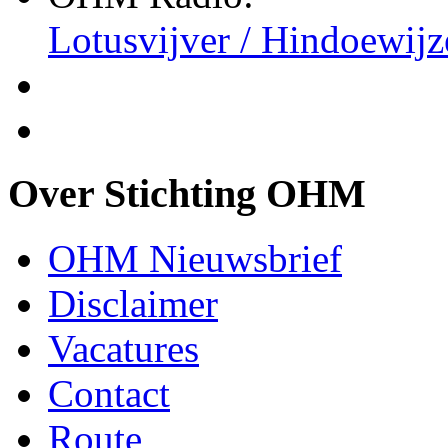
Lotusvijver / Hindoewijz
Over Stichting OHM
OHM Nieuwsbrief
Disclaimer
Vacatures
Contact
Route