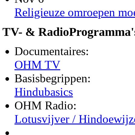
Religieuze omroepen moet
TV- & RadioProgramma'
Documentaires:
OHM TV
Basisbegrippen:
Hindubasics
OHM Radio:
Lotusvijver / Hindoewijz