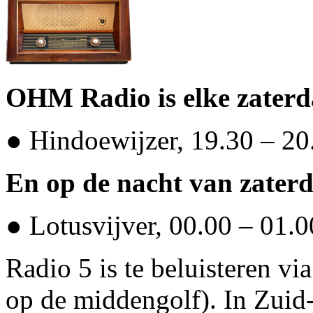
OHM Radio is elke zaterd
● Hindoewijzer, 19.30 – 20
En op de nacht van zater
● Lotusvijver, 00.00 – 01.0
Radio 5 is te beluisteren 
op de middengolf). In Zuid