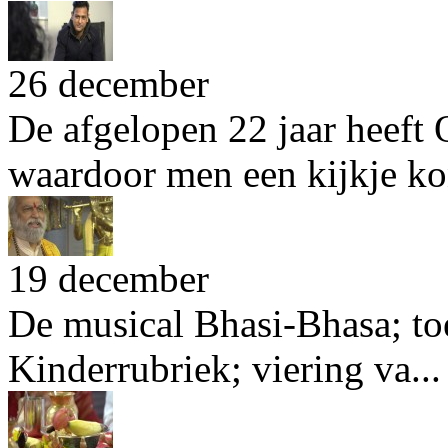
26 december
De afgelopen 22 jaar heef
waardoor men een kijkje kon
19 december
De musical Bhasi-Bhasa; t
Kinderrubriek; viering va...