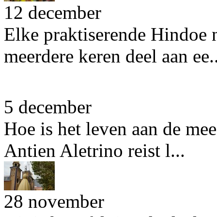
12 december
Elke praktiserende Hindoe n
meerdere keren deel aan ee..
5 december
Hoe is het leven aan de mees
Antien Aletrino reist l...
28 november