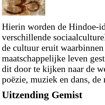
Hierin worden de Hindoe-iden
verschillende sociaalcultur
de cultuur eruit waarbinne
maatschappelijke leven ges
dit door te kijken naar de we
poëzie, muziek en dans, de 
Uitzending Gemist