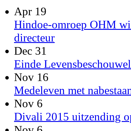
Apr 19
Hindoe-omroep OHM win
directeur
Dec 31
Einde Levensbeschouwel
Nov 16
Medeleven met nabestaan
Nov 6
Divali 2015 uitzending
Nov 6