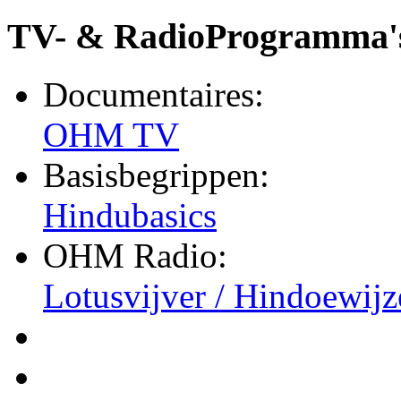
TV- & RadioProgramma'
Documentaires:
OHM TV
Basisbegrippen:
Hindubasics
OHM Radio:
Lotusvijver / Hindoewijz