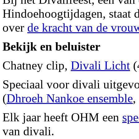
Hindoehoogtijdagen, staat d
over
de kracht van de vrou
Bekijk en beluister
Chatney clip,
Divali Licht
(
Speciaal voor divali uitgev
(
Dhroeh Nankoe ensemble
,
Elk jaar heeft OHM een
spe
van divali.