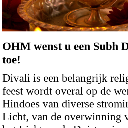
OHM wenst u een Subh Div
toe!
Divali is een belangrijk rel
feest wordt overal op de we
Hindoes van diverse stromin
Licht, van de overwinning 