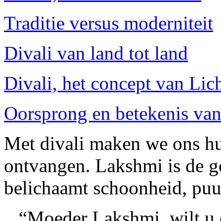
Traditie versus moderniteit
Divali van land tot land
Divali, het concept van Lich
Oorsprong en betekenis van
Met divali maken we ons hu
ontvangen. Lakshmi is de go
belichaamt schoonheid, puu
“Moeder Lakshmi, wilt u 