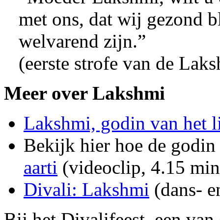
met ons, dat wij gezond b
welvarend zijn.”
(eerste strofe van de Lak
Meer over Lakshmi
Lakshmi, godin van het l
Bekijk hier hoe de godin
aarti
(videoclip, 4.15 min
Divali: Lakshmi
(dans- e
Bij het Divalifeest, een van