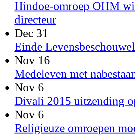
Hindoe-omroep OHM win
directeur
Dec 31
Einde Levensbeschouwel
Nov 16
Medeleven met nabestaan
Nov 6
Divali 2015 uitzending
Nov 6
Religieuze omroepen moet