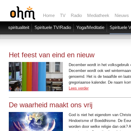
Home
TV
Radio
Mediatheek
Nieuws
spiritualiteit
Spirituele TV/Radio
Yoga/Meditatie
Spirituele 
Het feest van eind en nieuw
December wordt in het volksgebruik 
December wordt ook wel wintermaan
genoemd. Het is de twaalfde en laat
gregoriaanse kalender. De naam kom
Lees verder
De waarheid maakt ons vrij
God is niet het eigendom van Chris
Hindoeïsme of Boeddhisme. De Eeuw
worden door welke religie dan ook? A