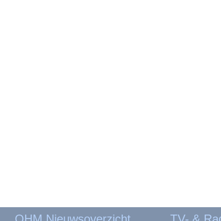
OHM Nieuwsoverzicht
TV- & Ra