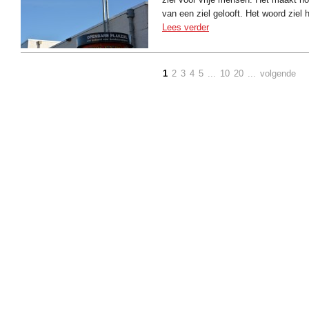
van een ziel gelooft. Het woord ziel
Lees verder
1
2
3
4
5
...
10
20
...
volgende