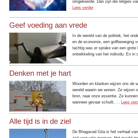
omgekeerde. Dan zijn die religies v
Lees verder
Geef voeding aan vrede
In de wereld van de politiek, het onderw
en de economie, een golfbeweging vo
tachtig was er sprake van een grote 
ontwikkeling van het individu. En i
Denken met je hart
Woorden en klanken wijzen ons de w
wereld waarin we wonen. Ze wijzen o
bron, naar onze essentie. Ze kunnen
wanneer gevaar schuilt, …
Lees ver
Alle tijd is in de ziel
De Bhagavad Gita is het verhaal van
ziel voor vrije mensen. Het maakt nog